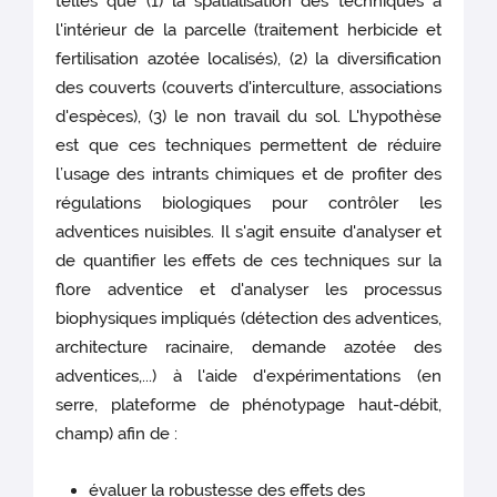
telles que (1) la spatialisation des techniques à
l'intérieur de la parcelle (traitement herbicide et
fertilisation azotée localisés), (2) la diversification
des couverts (couverts d'interculture, associations
d'espèces), (3) le non travail du sol. L'hypothèse
est que ces techniques permettent de réduire
l’usage des intrants chimiques et de profiter des
régulations biologiques pour contrôler les
adventices nuisibles. Il s'agit ensuite d'analyser et
de quantifier les effets de ces techniques sur la
flore adventice et d'analyser les processus
biophysiques impliqués (détection des adventices,
architecture racinaire, demande azotée des
adventices,...) à l'aide d'expérimentations (en
serre, plateforme de phénotypage haut-débit,
champ) afin de :
évaluer la robustesse des effets des